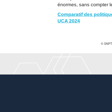
énormes, sans compter le
Comparatif des politiq
UCA 2024
© SNPTE