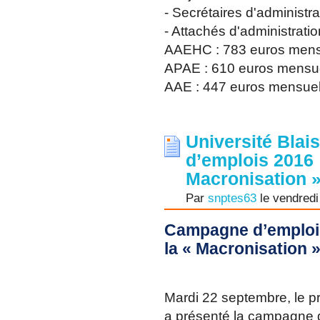
- Secrétaires d'administr
- Attachés d'administratio
AAEHC : 783 euros men
APAE : 610 euros mensu
AAE : 447 euros mensue
Université Blai
d’emplois 2016 
Macronisation »
Par
snptes63
le vendredi
Campagne d’emplois
la « Macronisation »
Mardi 22 septembre, le pr
a présenté la campagne 