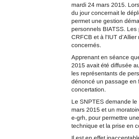
mardi 24 mars 2015. Lors 
du jour concernait le dépl
permet une gestion démat
personnels BIATSS. Les p
CRFCB et à l'IUT d’Allier 
concernés.
Apprenant en séance que 
2015 avait été diffusée 
les représentants de pers
dénoncé un passage en f
concertation.
Le SNPTES demande le ret
mars 2015 et un moratoire
e-grh, pour permettre une
technique et la prise e
Il est en effet inacceptab