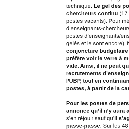
technique.
Le gel des p
chercheurs continu
(17 
postes vacants). Pour mé
d’enseignants-chercheurs 
postes d’enseignants/ens
gelés et le sont encore).
conjoncture budgétaire
préfère voir le verre à m
vide. Ainsi, il ne peut qu
recrutements d’enseign
l’UBP, tout en continua
postes, à partir de la 
Pour les postes de per
annonce qu’il n’y aura 
s’en réjouir sauf qu’
il s’
passe-passe.
Sur les 48 