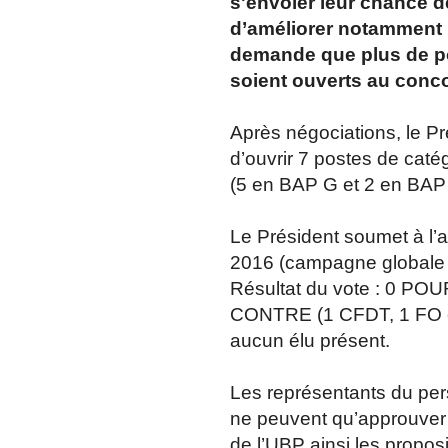
s'envoler leur chance de
d’améliorer notamment 
demande que plus de po
soient ouverts au conc
Après négociations, le Pr
d’ouvrir 7 postes de cat
(5 en BAP G et 2 en BAP 
Le Président soumet à l’
2016 (campagne globale
Résultat du vote : 0 PO
CONTRE (1 CFDT, 1 FO et
aucun élu présent.
Les représentants du per
ne peuvent qu’approuver 
de l’UBP ainsi les propos