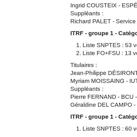
Ingrid COUSTEIX - ESPÉ 
Suppléants :
Richard PALET - Servic
ITRF - groupe 1 - Catég
Liste SNPTES : 53 vo
Liste FO+FSU : 13 v
Titulaires :
Jean-Philippe DÉSIRONT
Myriam MOISSAING - IUT 
Suppléants :
Pierre FERNAND - BCU -
Géraldine DEL CAMPO 
ITRF - groupe 1 - Catég
Liste SNPTES : 60 vo