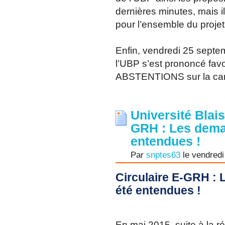
dernières minutes, mais i
pour l’ensemble du projet.
Enfin, vendredi 25 septem
l’UBP s’est prononcé fa
ABSTENTIONS sur la ca
Université Blais
GRH : Les dema
entendues !
Par
snptes63
le vendredi
Circulaire E-GRH :
été entendues !
En mai 2015, suite à la 