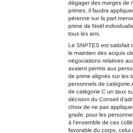
dégager des marges de m
primes, il faudra applique
pérenne sur la part mensu
prime de Noël individuali
tous les ans.
Le SNPTES est satisfait d
le maintien des acquis o
négociations relatives au
avaient permis aux perso
de prime alignés sur les 
personnels de catégorie A
de catégorie C un taux s
décision du Conseil d'adm
choix de ne pas appliquer
grade, pour les personnel
à l'ensemble de ces collè
favorable du corps, celui 