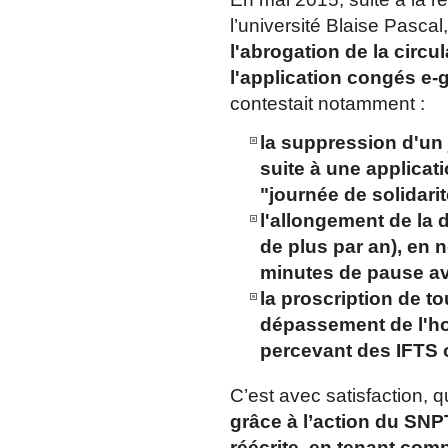
l’université Blaise Pascal
l'abrogation de la circu
l'application congés e-
contestait notamment :
la suppression d'un 
suite à une applicatio
"journée de solidarit
l'allongement de la 
de plus par an), en n
minutes de pause av
la proscription de to
dépassement de l'h
percevant des IFTS
C’est avec satisfaction
grâce à l’action du SNPT
réécrite, en tenant co