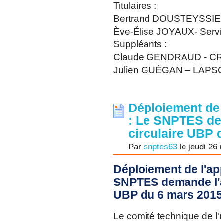
Titulaires :
Bertrand DOUSTEYSSIER
Ève-Élise JOYAUX- Serv
Suppléants :
Claude GENDRAUD - C
Julien GUÉGAN – LAP
Déploiement de 
: Le SNPTES de
circulaire UBP 
Par
snptes63
le jeudi 26
Déploiement de l'ap
SNPTES demande l'ab
UBP du 6 mars 2015
Le comité technique de l'u